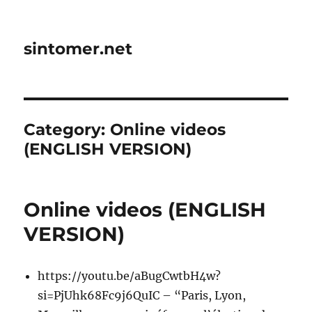
sintomer.net
Category:
Online videos
(ENGLISH VERSION)
Online videos (ENGLISH
VERSION)
https://youtu.be/aBugCwtbH4w?
si=PjUhk68Fc9j6QuIC – “Paris, Lyon,