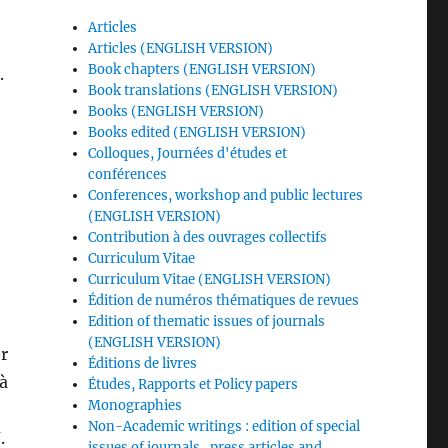
Articles
Articles (ENGLISH VERSION)
Book chapters (ENGLISH VERSION)
.
Book translations (ENGLISH VERSION)
Books (ENGLISH VERSION)
Books edited (ENGLISH VERSION)
Colloques, Journées d'études et
conférences
Conferences, workshop and public lectures
(ENGLISH VERSION)
Contribution à des ouvrages collectifs
Curriculum Vitae
Curriculum Vitae (ENGLISH VERSION)
Édition de numéros thématiques de revues
Edition of thematic issues of journals
(ENGLISH VERSION)
er
Éditions de livres
à
Études, Rapports et Policy papers
Monographies
Non-Academic writings : edition of special
.
issues of journals , press articles and